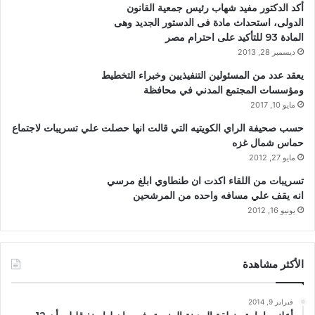
أكد الدكتور مفيد شهاب رئيس جمعية القانون
الدولى، استحداث مادة فى الدستور الجديد وهى
المادة 93 للتأكيد على احترام مصر
ديسمبر 28, 2013
يعقد عدد من المسئولين التنفيذيين وخبراء التخطيط
ومؤسسات المجتمع المدني في محافظة
مايو 10, 2017
حسب صحيفة الراي الكويتيه التي قالت انها حصلت علي تسريبات لاجتماع
حماس شمال غزه
مايو 27, 2012
تسريبات من اللقاء اكدت ان طنطاوي ابلغ مرسي
انه يقف علي مسافه واحده من المرشحين
يونيو 16, 2012
الأكثر مشاهدة
فبراير 9, 2014