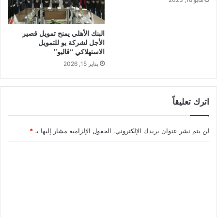
البنك الأهلي يمنح تمويل قصير
الأجل لشركة يو للتمويل
الاستهلاكي “ڤاليو”
يناير 15, 2026
اترك تعليقاً
لن يتم نشر عنوان بريدك الإلكتروني.
الحقول الإلزامية مشار إليها بـ
*
ا
ل
ت
ع
ل