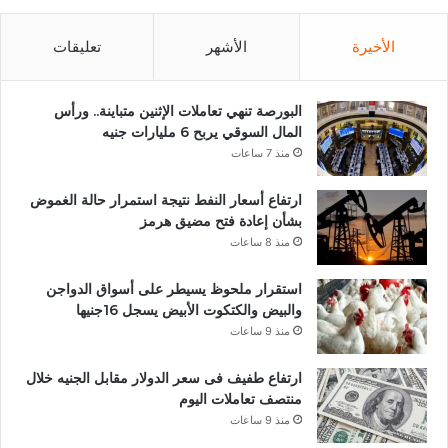
الأخيرة
الأشهر
تعليقات
البورصة تنهي تعاملات الإثنين متباينة.. ورأس
المال السوقي يربح 6 مليارات جنيه
منذ 7 ساعات
ارتفاع أسعار النفط نتيجة استمرار حالة الغموض
بشأن إعادة فتح مضيق هرمز
منذ 8 ساعات
استقرار ملحوظ يسيطر على أسواق الدواجن
والبيض والكتكوت الأبيض يسجل 16جنيها
منذ 9 ساعات
ارتفاع طفيف فى سعر الدولار مقابل الجنيه خلال
منتصف تعاملات اليوم
منذ 9 ساعات