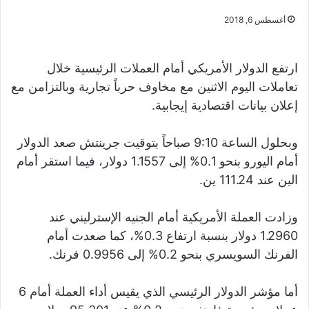
أغسطس 6, 2018
ارتفع الدولار الأمريكي أمام العملات الرئيسية خلال
تعاملات اليوم الاثنين مع مخاوف حرباً تجارية وبالتزامن مع
إعلان بيانات اقتصادية إيجابية.
وبحلول الساعة 9:10 صباحاً بتوقيت جرينتش صعد الدولار
أمام اليورو بنحو 0.1% إلى 1.1557 دولار، فيما استقر أمام
الين عند 111.24 ين.
وزادت العملة الأمريكية أمام الجنيه الإسترليني عند
1.2960 دولار بنسبة ارتفاع 0.3%، كما صعدت أمام
الفرنك السويسري بنحو 0.2% إلى 0.9956 فرنك.
أما مؤشر الدولار الرئيسي الذي يقيس أداء العملة أمام 6