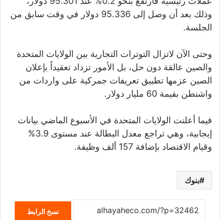
عملات رئيسية فارتفع بنحو 0.2% عند 95.301 دولار،
وذلك بعد أن وصل إلى 95.336 دولار في وقت سابق من
الجلسة.
وحتى الآن لاتزال التوترات التجارية بين الولايات المتحدة
والصين عالقة دون حل، بل الأمور تزداد تعقيداً بإعلان
الصين عزمها تطبيق تعريفات جمركية على واردات من
واشنطن بقيمة 60 مليار دولار.
فيما أعلنت الولايات المتحدة في الأسبوع الماضي بيانات
إيجابية، وهي تراجع معدل البطالة عند مستوى 3.9%
وقيام الاقتصاد بإضافة 157 ألف وظيفة.
بنوك
نسخ الرابط