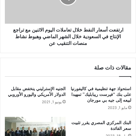
ارتفعت أسعار النفط خلال تعاملات اليوم الاثنين مع تراجع
الإنتاج في السعودية خلال الشهر الماضي وهبوط نشاط
منصات التنقيب عن
مقالات ذات صلة
استحواذ جهة تنظيمية في كاليفورنيا
الجنيه الإسترليني ينخفض مقابل
على بنك “فيرست ريبابليك” تمهيدا
الدولار الأمريكي واليورو الأوروبي
لبيعه إلى جيه بي مورجان
يونيو 1, 2021
مايو 1, 2023
البنك المركزي المصري يقرر تثبيت
سعر الفائدة
مايو 18, 2023