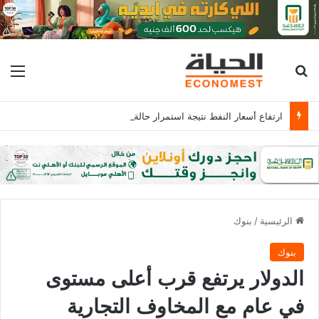
بحث عن
الق
ارتفاع أسعار النفط نتيجة استمرار حالة الغموض بشأن إعادة فتح مضيق هرمز
الرئيسية
/
بنوك
بنوك
الدولار يرتفع قرب أعلى مستوى
في عام مع المخاوف التجارية