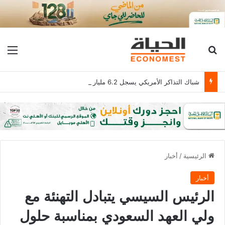
بحث عن
الق
شباك التذاكر الأمريكي يسجل 6.2 مليار دولار
الرئيسية
/
أخبار
أخبار
الرئيس السيسي يتبادل التهنئة مع
ولي العهد السعودي بمناسبة حلول