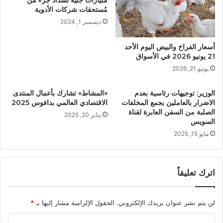
مليارات جنيه لسداد جزء من
مُستحقات شركات الأدوية
ديسمبر 1, 2024
أسعار الفراخ والبيض اليوم الأحد
21 يونيو 2026 في الأسواق
يونيو 21, 2026
الوزير: توجيهات رئاسية بعدم
«المشاط» تشارك بأعمال المنتدى
الاضرار بالعاملين بجمع المخلفات
الاقتصادي العالمي بدافوس 2025
الصلبة من السفن العابرة لقناة
يناير 20, 2025
السويس
مايو 15, 2025
اترك تعليقاً
لن يتم نشر عنوان بريدك الإلكتروني.
الحقول الإلزامية مشار إليها بـ
*
ا