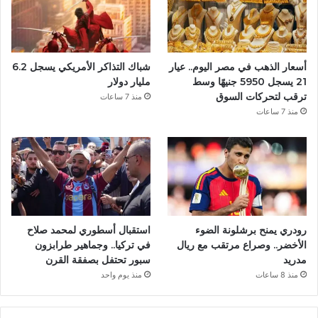
ك
أسعار الذهب في مصر اليوم.. عيار
شباك التذاكر الأمريكي يسجل 6.2
21 يسجل 5950 جنيهًا وسط
مليار دولار
ترقب لتحركات السوق
منذ 7 ساعات
منذ 7 ساعات
رودري يمنح برشلونة الضوء
استقبال أسطوري لمحمد صلاح
الأخضر.. وصراع مرتقب مع ريال
في تركيا.. وجماهير طرابزون
مدريد
سبور تحتفل بصفقة القرن
منذ 8 ساعات
منذ يوم واحد