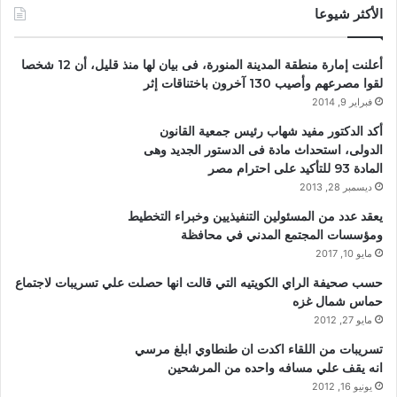
الأكثر شيوعا
أعلنت إمارة منطقة المدينة المنورة، فى بيان لها منذ قليل، أن 12 شخصا
لقوا مصرعهم وأصيب 130 آخرون باختناقات إثر
فبراير 9, 2014
أكد الدكتور مفيد شهاب رئيس جمعية القانون
الدولى، استحداث مادة فى الدستور الجديد وهى
المادة 93 للتأكيد على احترام مصر
ديسمبر 28, 2013
يعقد عدد من المسئولين التنفيذيين وخبراء التخطيط
ومؤسسات المجتمع المدني في محافظة
مايو 10, 2017
حسب صحيفة الراي الكويتيه التي قالت انها حصلت علي تسريبات لاجتماع
حماس شمال غزه
مايو 27, 2012
تسريبات من اللقاء اكدت ان طنطاوي ابلغ مرسي
انه يقف علي مسافه واحده من المرشحين
يونيو 16, 2012