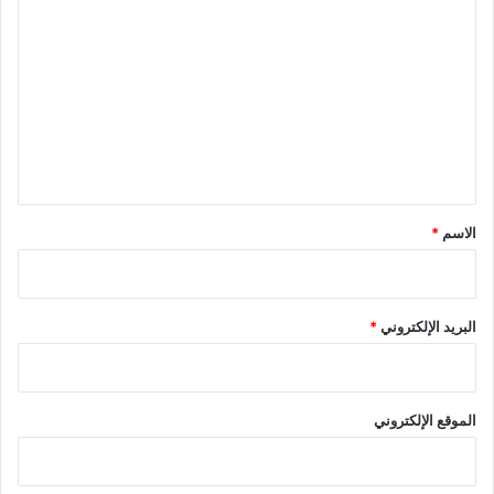
ل
ت
ع
ل
ي
ق
*
الاسم
*
البريد الإلكتروني
*
الموقع الإلكتروني