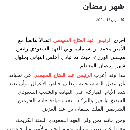
شهر رمضان
مارس 15, 2024
أجرى
الرئيس عبد الفتاح السيسي
اتصالاً هاتفياً مع
الأمير محمد بن سلمان، ولي العهد السعودي رئيس
مجلس الوزراء، حيث تم تبادل أخلص التهاني بحلول
شهر رمضان المعظم.
هذا وقد أعرب
الرئيس عبد الفتاح السيسي
عن تمنياته
بأن يتقبل الله سبحانه وتعالى خالص الأعمال، وأن يعيد
هذه الأيام المباركة على القيادة والشعب السعودي
الشقيق بالخير والبركات تحت قيادة خادم الحرمين
الشريفين الملك سلمان بن عبد العزيز.
ومن جانبه ثمن ولي العهد السعودي اللفتة الكريمة،
معرباً عن أطيب تمنياته بدوام الخير والأمن والرخاء في