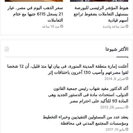
هبوط المؤشر الرئيسى للبورصة
سعر الذهب اليوم في مصر.. عيار
بمستهل التعاملات بضغوط تراجع
21 يسجل 6115 جنيها مع ختام
أسهم قيادية
التعاملات
منذ ساعة واحدة
منذ 14 ساعة
الأكثر شيوعا
أعلنت إمارة منطقة المدينة المنورة، فى بيان لها منذ قليل، أن 12 شخصا
لقوا مصرعهم وأصيب 130 آخرون باختناقات إثر
فبراير 9, 2014
أكد الدكتور مفيد شهاب رئيس جمعية القانون
الدولى، استحداث مادة فى الدستور الجديد وهى
المادة 93 للتأكيد على احترام مصر
ديسمبر 28, 2013
يعقد عدد من المسئولين التنفيذيين وخبراء التخطيط
ومؤسسات المجتمع المدني في محافظة
مايو 10, 2017