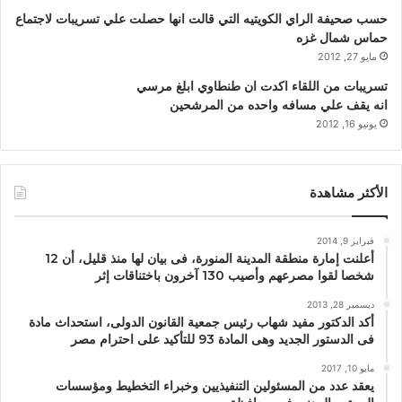
حسب صحيفة الراي الكويتيه التي قالت انها حصلت علي تسريبات لاجتماع
حماس شمال غزه
مايو 27, 2012
تسريبات من اللقاء اكدت ان طنطاوي ابلغ مرسي
انه يقف علي مسافه واحده من المرشحين
يونيو 16, 2012
الأكثر مشاهدة
فبراير 9, 2014
أعلنت إمارة منطقة المدينة المنورة، فى بيان لها منذ قليل، أن 12
شخصا لقوا مصرعهم وأصيب 130 آخرون باختناقات إثر
ديسمبر 28, 2013
أكد الدكتور مفيد شهاب رئيس جمعية القانون الدولى، استحداث مادة
فى الدستور الجديد وهى المادة 93 للتأكيد على احترام مصر
مايو 10, 2017
يعقد عدد من المسئولين التنفيذيين وخبراء التخطيط ومؤسسات