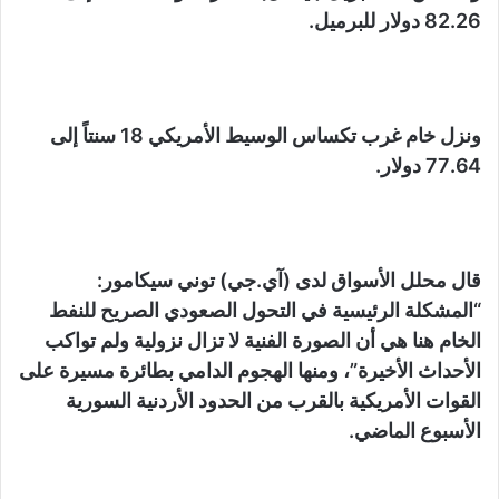
82.26 دولار للبرميل.
ونزل خام غرب تكساس الوسيط الأمريكي 18 سنتاً إلى
77.64 دولار.
قال محلل الأسواق لدى (آي.جي) توني سيكامور:
“المشكلة الرئيسية في التحول الصعودي الصريح للنفط
الخام هنا هي أن الصورة الفنية لا تزال نزولية ولم تواكب
الأحداث الأخيرة”، ومنها الهجوم الدامي بطائرة مسيرة على
القوات الأمريكية بالقرب من الحدود الأردنية السورية
الأسبوع الماضي.