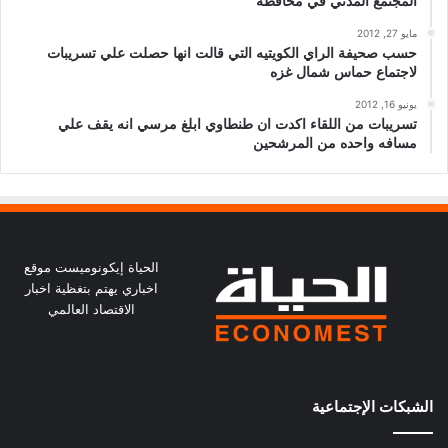
المجتمع المدني في محافظة
مايو 27, 2012
حسب صحيفة الراي الكويتيه التي قالت انها حصلت علي تسريبات
لاجتماع حماس شمال غزه
يونيو 16, 2012
تسريبات من اللقاء اكدت ان طنطاوي ابلغ مرسي انه يقف علي
مسافه واحده من المرشحين
الحياة إيكونوميست موقع
اخباري يهتم بتغظية اخبار
الاقتصاد العالمي
الشبكات الإجتماعية