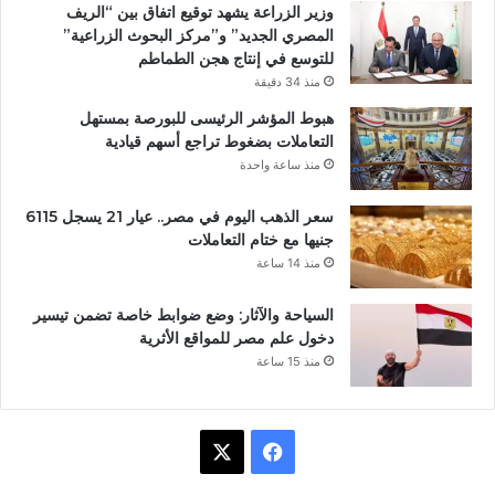
وزير الزراعة يشهد توقيع اتفاق بين “الريف
المصري الجديد” و”مركز البحوث الزراعية”
للتوسع في إنتاج هجن الطماطم
منذ 34 دقيقة
هبوط المؤشر الرئيسى للبورصة بمستهل
التعاملات بضغوط تراجع أسهم قيادية
منذ ساعة واحدة
سعر الذهب اليوم في مصر.. عيار 21 يسجل 6115
جنيها مع ختام التعاملات
منذ 14 ساعة
السياحة والآثار: وضع ضوابط خاصة تضمن تيسير
دخول علم مصر للمواقع الأثرية
منذ 15 ساعة
ف
X