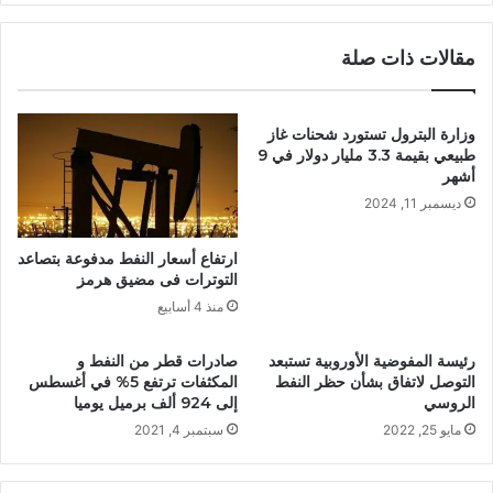
مقالات ذات صلة
وزارة البترول تستورد شحنات غاز
طبيعي بقيمة 3.3 مليار دولار في 9
أشهر
ديسمبر 11, 2024
ارتفاع أسعار النفط مدفوعة بتصاعد
التوترات فى مضيق هرمز
منذ 4 أسابيع
رئيسة المفوضية الأوروبية تستبعد
صادرات قطر من النفط و
التوصل لاتفاق بشأن حظر النفط
المكثفات ترتفع 5% في أغسطس
الروسي
إلى 924 ألف برميل يوميا
مايو 25, 2022
سبتمبر 4, 2021