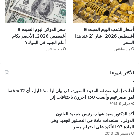
أسعار الذهب اليوم السبت 8
سعر الدولار اليوم السبت 8
أغسطس 2026.. عيار 21 عند هذا
أغسطس 2026.. الأخضر بكام
السعر
أمام الجنيه في البنوك؟
منذ ساعتين
منذ ساعتين
الأكثر شيوعا
أعلنت إمارة منطقة المدينة المنورة، فى بيان لها منذ قليل، أن 12 شخصا
لقوا مصرعهم وأصيب 130 آخرون باختناقات إثر
فبراير 9, 2014
أكد الدكتور مفيد شهاب رئيس جمعية القانون
الدولى، استحداث مادة فى الدستور الجديد وهى
المادة 93 للتأكيد على احترام مصر
ديسمبر 28, 2013