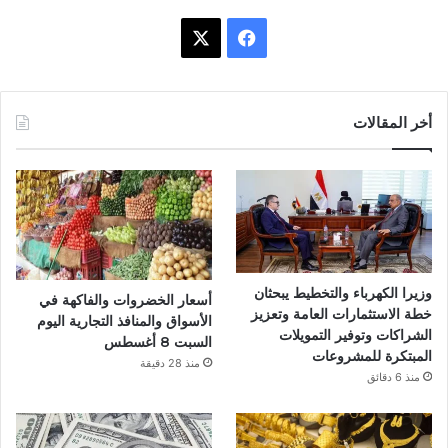
ف
X
ي
س
أخر المقالات
ب
و
ك
وزيرا الكهرباء والتخطيط يبحثان
أسعار الخضروات والفاكهة في
خطة الاستثمارات العامة وتعزيز
الأسواق والمنافذ التجارية اليوم
الشراكات وتوفير التمويلات
السبت 8 أغسطس
المبتكرة للمشروعات
منذ 28 دقيقة
منذ 6 دقائق