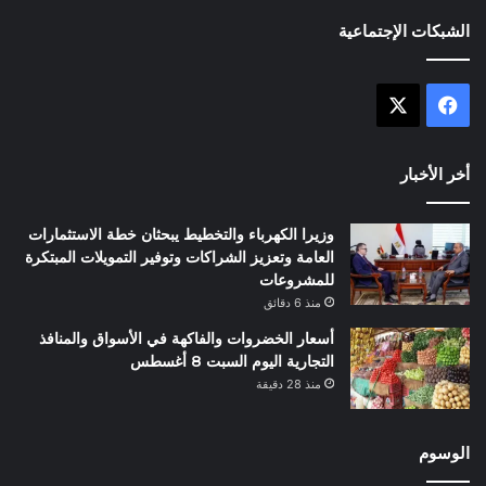
الشبكات الإجتماعية
X
فيسبوك
أخر الأخبار
وزيرا الكهرباء والتخطيط يبحثان خطة الاستثمارات
العامة وتعزيز الشراكات وتوفير التمويلات المبتكرة
للمشروعات
منذ 6 دقائق
أسعار الخضروات والفاكهة في الأسواق والمنافذ
التجارية اليوم السبت 8 أغسطس
منذ 28 دقيقة
الوسوم