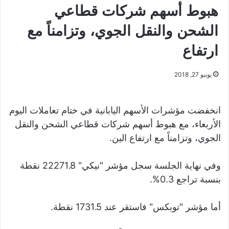
هبوط أسهم شركات قطاعي
الشحن والنقل الجوي، وتزامناً مع
ارتفاع
يونيو 27, 2018
انخفضت مؤشرات الأسهم اليابانية في ختام تعاملات اليوم
الأربعاء، مع هبوط أسهم شركات قطاعي الشحن والنقل
الجوي، وتزامناً مع ارتفاع الين.
وفي نهاية الجلسة سجل مؤشر "نيكي" 22271.8 نقطة
بنسبة تراجع 0.3%.
أما مؤشر "توبكس" فاستقر عند 1731.5 نقطة.