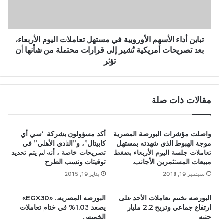
تباين أداء الأسهم الأوروبية في مستهل تعاملات اليوم الأربعاء،
بعد تصريحات أمريكية تُشير إلى قرارات محتملة من شأنها أن
تؤثر
مقالات ذات صلة
واصلت مؤشرات البورصة المصرية
أكد مسؤولون بشركة “سي أي
موجة الهبوط الذي شهدته بمستهل
كابيتال”، و”النادي الأهلي” في
تعاملات جلسة اليوم الأربعاء بضغط
تصريحات خاصة ، أنه لم يتم تحديد
مبيعات المستثمرين الأجانب.
توقيتات ونسب الطرح
سبتمبر 19, 2018
يناير 19, 2015
البورصة تختتم تعاملات الأحد على
البورصة المصرية.. «EGX30»
ارتفاع جماعي وتربح 2.2 مليار
يصعد 1.03% في ختام تعاملات
جنيه
الخميس