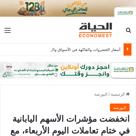
بحث عن
الق
أسعار الخضروات والفاكهة في الأسواق والمنافذ التجارية اليوم السبت 8 أغسطس
الرئيسية
/
البورصة
البورصة
انخفضت مؤشرات الأسهم اليابانية
في ختام تعاملات اليوم الأربعاء، مع