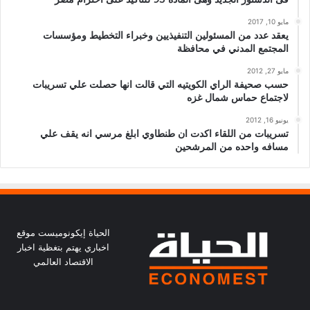
مايو 10, 2017
يعقد عدد من المسئولين التنفيذيين وخبراء التخطيط ومؤسسات
المجتمع المدني في محافظة
مايو 27, 2012
حسب صحيفة الراي الكويتيه التي قالت انها حصلت علي تسريبات
لاجتماع حماس شمال غزه
يونيو 16, 2012
تسريبات من اللقاء اكدت ان طنطاوي ابلغ مرسي انه يقف علي
مسافه واحده من المرشحين
الحياة إيكونوميست موقع
اخباري يهتم بتغظية اخبار
الاقتصاد العالمي