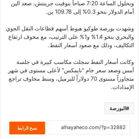
وبحلول الساعة 7:20 صباحاً بتوقيت جرينتش، صعد الين
أمام الدولار بنحو 0.3% إلى 109.78 ين.
وشهدت بورصة طوكيو هبوط أسهم قطاعات النقل الجوي
والبحري بنحو 1.4% و1% على الترتيب، مع مخوف ارتفاع
التكاليف، وذلك مع صعود أسعار النفط.
وكانت أسعار النفط سجلت مكاسب كبيرة في جلسة
أمس وصعد سعر خام "نايمكس" لأعلى مستوى في شهر
متجاوزاً مستوى 70 دولاراً للبرميل، وسط مخاوف تراجع
الإمدادات.
البورصة
نسخ الرابط