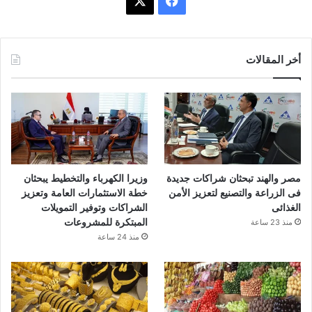
ف
X
ي
س
أخر المقالات
ب
و
ك
مصر والهند تبحثان شراكات جديدة
وزيرا الكهرباء والتخطيط يبحثان
فى الزراعة والتصنيع لتعزيز الأمن
خطة الاستثمارات العامة وتعزيز
الغذائى
الشراكات وتوفير التمويلات
المبتكرة للمشروعات
منذ 23 ساعة
منذ 24 ساعة