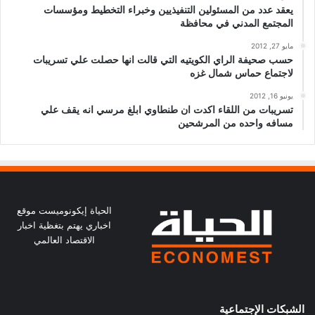
يعقد عدد من المسئولين التنفيذيين وخبراء التخطيط ومؤسسات
المجتمع المدني في محافظة
مايو 27, 2012
حسب صحيفة الراي الكويتيه التي قالت انها حصلت علي تسريبات
لاجتماع حماس شمال غزه
يونيو 16, 2012
تسريبات من اللقاء اكدت ان طنطاوي ابلغ مرسي انه يقف علي
مسافه واحده من المرشحين
الحياة إيكونوميست موقع
اخباري يهتم بتغظية اخبار
الاقتصاد العالمي
الشبكات الإجتماعية