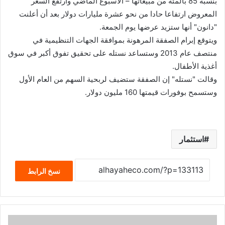
بنسبة 85 بالمئة من مبيعاتها – الأسبوع الماضي وارتفع السعر
المعروض ارتفاعا حادا من نحو عشرة مليارات دولار بعد أن أعلنت
"دانون" أنها ستزيد عرضها يوم الجمعة.
ويتوقع إبرام الصفقة المرهونة بموافقة الجهات التنظيمية في
منتصف عام 2013 وستساعد نستله على تحقيق تفوق أكبر في سوق
أغذية الأطفال.
وقالت "نستله" إن الصفقة ستضيف لربحية السهم من العام الأول
وستسمح بوفورات قيمتها 160 مليون دولار.
استثمار
نسخ الرابط