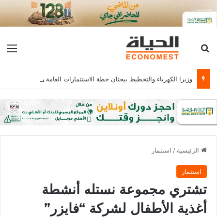
بحث عن
الق
وزيرا الكهرباء والتخطيط يبحثان خطة الاستثمارات العامة وتعزيز الشراكات وتوفير التمويلات المبتكرة للمشروعات
الرئيسية
/
استثمار
استثمار
تشتري مجموعة نستله أنشطة
أغذية الأطفال لشركة “فايزر”