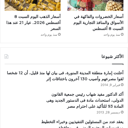
أسعار الخضروات والفاكهة في
أسعار الذهب اليوم السبت 8
الأسواق والمنافذ التجارية اليوم
أغسطس 2026.. عيار 21 عند هذا
السبت 8 أغسطس
السعر
منذ يوم واحد
منذ يوم واحد
الأكثر شيوعا
أعلنت إمارة منطقة المدينة المنورة، فى بيان لها منذ قليل، أن 12 شخصا
لقوا مصرعهم وأصيب 130 آخرون باختناقات إثر
فبراير 9, 2014
أكد الدكتور مفيد شهاب رئيس جمعية القانون
الدولى، استحداث مادة فى الدستور الجديد وهى
المادة 93 للتأكيد على احترام مصر
ديسمبر 28, 2013
يعقد عدد من المسئولين التنفيذيين وخبراء التخطيط
ومؤسسات المجتمع المدني في محافظة