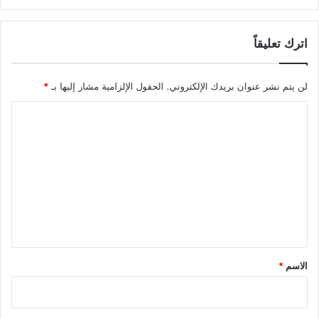
اترك تعليقاً
لن يتم نشر عنوان بريدك الإلكتروني.
الحقول الإلزامية مشار إليها بـ
*
ا
ل
ت
ع
ل
ي
ق
*
الاسم
*