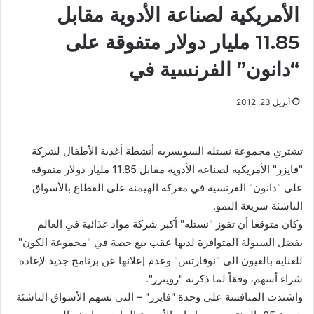
الأمريكية لصناعة الأدوية مقابل
11.85 مليار دولار متفوقة على
“دانون” الفرنسية في
أبريل 23, 2012
تشتري مجموعة نستله السويسريه أنشطة أغذية الأطفال لشركة
"فايزر" الأمريكية لصناعة الأدوية مقابل 11.85 مليار دولار متفوقة
على "دانون" الفرنسية في معركة الهيمنة على القطاع بالأسواق
الناشئة سريعة النمو.
وكان متوقعا أن تفوز "نستله" أكبر شركة مواد غذائية في العالم
بفضل السيولة المتوافرة لديها عقب بيع حصة في "مجموعة الكون"
للعناية بالعيون الى "نوفارتس" وعدم إعلانها عن برنامج جديد لإعادة
شراء أسهم، وفقاً لما ذكرته "رويترز".
واشتدت المنافسة على وحدة "فايزر" – التي تسهم الأسواق الناشئة