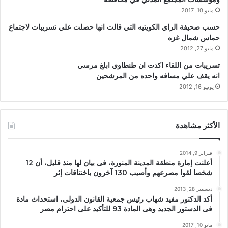
مايو 10, 2017
حسب صحيفة الراي الكويتيه التي قالت انها حصلت علي تسريبات لاجتماع
حماس شمال غزه
مايو 27, 2012
تسريبات من اللقاء اكدت ان طنطاوي ابلغ مرسي
انه يقف علي مسافه واحده من المرشحين
يونيو 16, 2012
الأكثر مشاهدة
فبراير 9, 2014
أعلنت إمارة منطقة المدينة المنورة، فى بيان لها منذ قليل، أن 12
شخصا لقوا مصرعهم وأصيب 130 آخرون باختناقات إثر
ديسمبر 28, 2013
أكد الدكتور مفيد شهاب رئيس جمعية القانون الدولى، استحداث مادة
فى الدستور الجديد وهى المادة 93 للتأكيد على احترام مصر
مايو 10, 2017