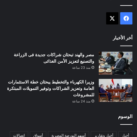
X
فيسبوك
أخر الأخبار
مصر والهند تبحثان شراكات جديدة فى الزراعة
والتصنيع لتعزيز الأمن الغذائى
منذ 23 ساعة
وزيرا الكهرباء والتخطيط يبحثان خطة الاستثمارات
العامة وتعزيز الشراكات وتوفير التمويلات المبتكرة
للمشروعات
منذ 24 ساعة
الوسوم
أخبار
أخبار وتقارير
أسهم البورصة المصرية
أسواق
اتصالات