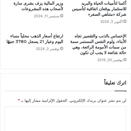
أكسا لتأمينات الحياة والبريد
وزير المالية يزف بشرى سارة
للاستثمار يوقعان اتفاقية لتأسيس
لأصحاب هذه المشروعات
شركة «متناهي الصغر»
سبتمبر 11, 2024
أكتوبر 3, 2024
الإحساس بالذنب والتقصير تجاه
ارتفاع أسعار الذهب محلياً مساء
الأبناء، ولوم النفس المستمر سمة
اليوم وعيار 21 يسجل 3780 جنيهًا
من سمات الأمومة الرائعة، وهي
نوفمبر 3, 2024
حالة شائعة لا يجب أن تكون
نوفمبر 30, 2016
اترك تعليقاً
لن يتم نشر عنوان بريدك الإلكتروني.
الحقول الإلزامية مشار إليها بـ
*
ا
ل
ت