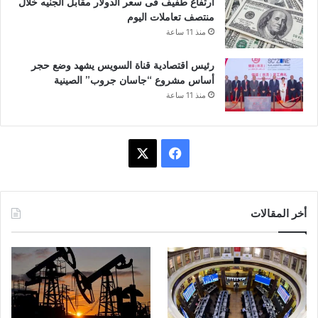
ارتفاع طفيف فى سعر الدولار مقابل الجنيه خلال
منتصف تعاملات اليوم
منذ 11 ساعة
رئيس اقتصادية قناة السويس يشهد وضع حجر
أساس مشروع “جاسان جروب” الصينية
منذ 11 ساعة
ف
X
ي
س
أخر المقالات
ب
و
ك