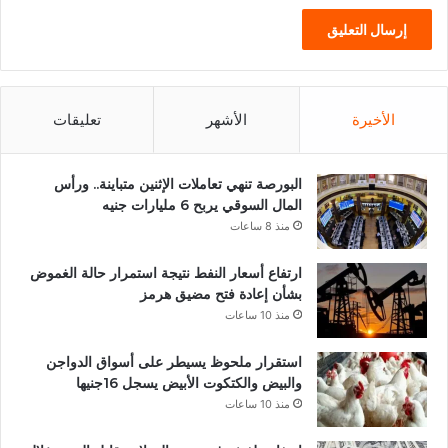
الأخيرة
الأشهر
تعليقات
البورصة تنهي تعاملات الإثنين متباينة.. ورأس
المال السوقي يربح 6 مليارات جنيه
منذ 8 ساعات
ارتفاع أسعار النفط نتيجة استمرار حالة الغموض
بشأن إعادة فتح مضيق هرمز
منذ 10 ساعات
استقرار ملحوظ يسيطر على أسواق الدواجن
والبيض والكتكوت الأبيض يسجل 16جنيها
منذ 10 ساعات