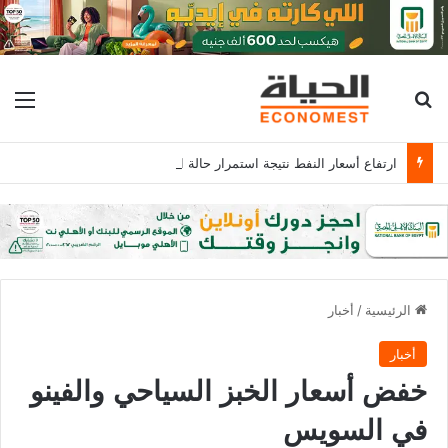
بحث عن
الق
ارتفاع أسعار النفط نتيجة استمرار حالة الغموض بشأن إعادة فتح مضيق هرمز
الرئيسية
/
أخبار
أخبار
خفض أسعار الخبز السياحي والفينو
في السويس