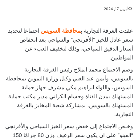
أبريل 17, 2024
عقدت الغرفة التجارية ب
محافظة السويس
اجتماعا لتحديد
سعر عادل للخبز “الأفرنجي” والسياحي بعد انخفاض
أسعار الدقيق السياحي، وذلك لتخفيف العبء عن
المواطنين.
وضم الاجتماع محمد الملاح رئيس الغرفة التجارية
بالسويس، وأيمن عبد الغني وكيل وزارة التموين بمحافظة
السويس، واللواء ابراهيم مكي مشرف جهاز حماية
المستهلك بمدن القناة وحسام الكراني مدير مكتب حماية
المستهلك بالسويس، بمشاركة شعبة المخابز بالغرفة
التجارية.
وخلص الاجتماع إلى خفض سعر الخبز السياحي والأفرنجي
“الفينو” على ان يكون سعر الرغيف وزن 80 جرامًا 150