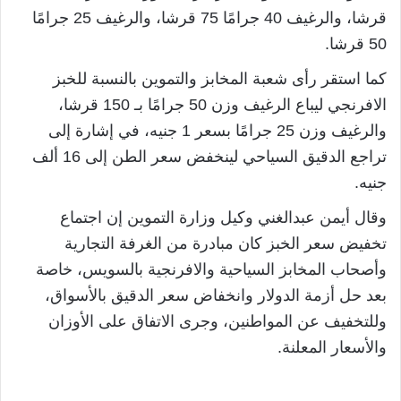
قرشا، والرغيف 40 جرامًا 75 قرشا، والرغيف 25 جرامًا
50 قرشا.
كما استقر رأى شعبة المخابز والتموين بالنسبة للخبز
الافرنجي ليباع الرغيف وزن 50 جرامًا بـ 150 قرشا،
والرغيف وزن 25 جرامًا بسعر 1 جنيه، في إشارة إلى
تراجع الدقيق السياحي لينخفض سعر الطن إلى 16 ألف
جنيه.
وقال أيمن عبدالغني وكيل وزارة التموين إن اجتماع
تخفيض سعر الخبز كان مبادرة من الغرفة التجارية
وأصحاب المخابز السياحية والافرنجية بالسويس، خاصة
بعد حل أزمة الدولار وانخفاض سعر الدقيق بالأسواق،
وللتخفيف عن المواطنين، وجرى الاتفاق على الأوزان
والأسعار المعلنة.