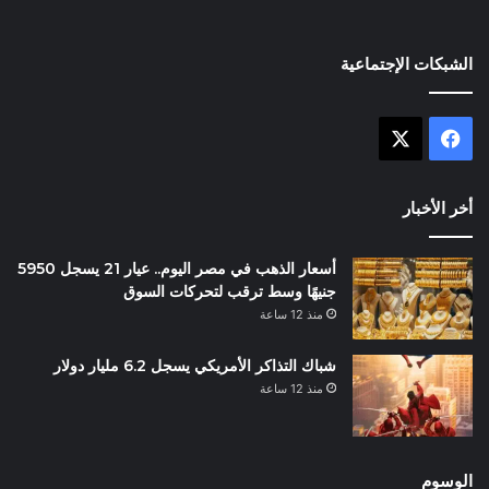
الشبكات الإجتماعية
X
فيسبوك
أخر الأخبار
أسعار الذهب في مصر اليوم.. عيار 21 يسجل 5950
جنيهًا وسط ترقب لتحركات السوق
منذ 12 ساعة
شباك التذاكر الأمريكي يسجل 6.2 مليار دولار
منذ 12 ساعة
الوسوم