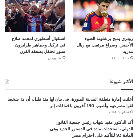
رودري يمنح برشلونة الضوء
استقبال أسطوري لمحمد صلاح
الأخضر.. وصراع مرتقب مع ريال
في تركيا.. وجماهير طرابزون
مدريد
سبور تحتفل بصفقة القرن
منذ 13 ساعة
منذ يومين
الأكثر شيوعا
أعلنت إمارة منطقة المدينة المنورة، فى بيان لها منذ قليل، أن 12 شخصا
لقوا مصرعهم وأصيب 130 آخرون باختناقات إثر
فبراير 9, 2014
أكد الدكتور مفيد شهاب رئيس جمعية القانون
الدولى، استحداث مادة فى الدستور الجديد وهى
المادة 93 للتأكيد على احترام مصر