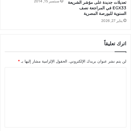
سبتمبر 15, 2014
تعديلات جديدة على مؤشر الشريعة
EGX33 في المراجعة نصف
السنوية للبورصة المصرية
يناير 27, 2026
اترك تعليقاً
لن يتم نشر عنوان بريدك الإلكتروني.
الحقول الإلزامية مشار إليها بـ
*
ا
ل
ت
ع
ل
ي
ق