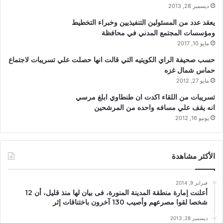
ديسمبر 28, 2013
يعقد عدد من المسئولين التنفيذيين وخبراء التخطيط
ومؤسسات المجتمع المدني في محافظة
مايو 10, 2017
حسب صحيفة الراي الكويتيه التي قالت انها حصلت علي تسريبات لاجتماع
حماس شمال غزه
مايو 27, 2012
تسريبات من اللقاء اكدت ان طنطاوي ابلغ مرسي
انه يقف علي مسافه واحده من المرشحين
يونيو 16, 2012
الأكثر مشاهدة
فبراير 9, 2014
أعلنت إمارة منطقة المدينة المنورة، فى بيان لها منذ قليل، أن 12
شخصا لقوا مصرعهم وأصيب 130 آخرون باختناقات إثر
ديسمبر 28, 2013