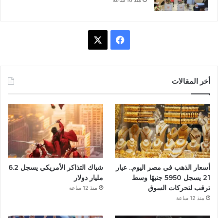
ف
X
ي
س
أخر المقالات
ب
و
ك
أسعار الذهب في مصر اليوم.. عيار
شباك التذاكر الأمريكي يسجل 6.2
21 يسجل 5950 جنيهًا وسط
مليار دولار
ترقب لتحركات السوق
منذ 12 ساعة
منذ 12 ساعة