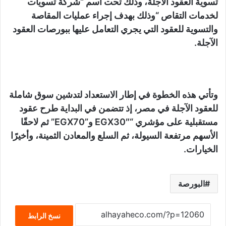
تسوية العقود الآجلة، وذلك تحت اسم “شركة تسويات
لخدمات التقاص “وذلك بهدف إجراء عمليات المقاصة
والتسوية للعقود التي يجري التعامل عليها ببورصات العقود
الآجلة.
وتأتي هذه الخطوة في إطار الاستعداد لتدشين سوق شاملة
للعقود الآجلة في مصر، إذ تتضمن في البداية طرح عقود
مستقبلية على مؤشري “EGX30″ و”EGX70” ثم لاحقًا
الأسهم مرتفعة السيولة، ثم السلع والمعادن الثمينة، وأخيرًا
الخيارات.
البورصة
نسخ الرابط