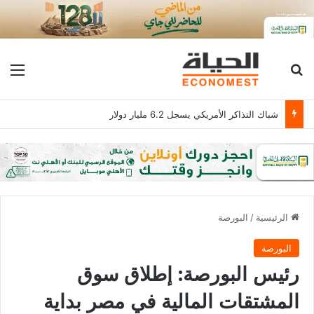
بحث عن
الق
شباك التذاكر الأمريكي يسجل 6.2 مليار دولار
الرئيسية
/
البورصة
البورصة
رئيس البورصة: إطلاق سوق
المشتقات المالية في مصر بداية