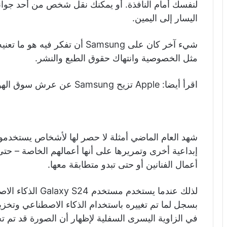
لنفسك أمام النافذة. أو يمكنك نقل شخص من أحد جو
اليسار إلى اليمين.
شيء آخر كان على Samsung أن تفكر
مثل الخصوصية وانتهاك حقوق الطبع والنشر.
اقرأ أيضا: Apple تزيح Samsung عن عرش سوق الهواتف الذكية
شهد العام الماضي أمثلة لا حصر لها لأشخاص يستخدمو
إبداعية أخرى وتمريرها على أنها أعمالهم الخاصة – ح
أعمال الفنانين أو حتى تبدو متطابقة معها.
بسجل لما تم تغييره باستخدام الذكاء الاصطناعي وتخزينه
في الزاوية اليسرى السفلية لإظهار أن الصورة قد تم تح