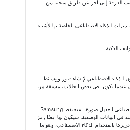
انب الغرفة إلى آخر عن طريق سحبه من
 فيه هو ما تعنيه ميزات الذكاء الاصطناعي الخاصة بها لأشياء
ن الذكاء الاصطناعي لإنشاء صور ووسائط
تى عندما تكون، في بعض الحالات، مشتقة من
لذلك عندما يستخدم مستخدم Galaxy S24 الذكاء الاصطناعي لتعديل صورة، ستحتفظ Samsung
 في البيانات الوصفية. سيكون لها أيضًا رمز
ريرها باستخدام الذكاء الاصطناعي، وهو ما