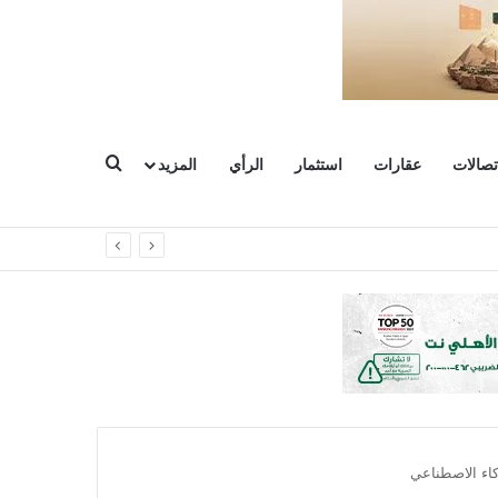
بحث عن
تصالات
عقارات
استثمار
الرأي
المزيد