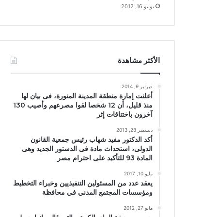
يونيو 16, 2012
الأكثر مشاهدة
فبراير 9, 2014
أعلنت إمارة منطقة المدينة المنورة، فى بيان لها
منذ قليل، أن 12 شخصا لقوا مصرعهم وأصيب 130
آخرون باختناقات إثر
ديسمبر 28, 2013
أكد الدكتور مفيد شهاب رئيس جمعية القانون
الدولى، استحداث مادة فى الدستور الجديد وهى
المادة 93 للتأكيد على احترام مصر
مايو 10, 2017
يعقد عدد من المسئولين التنفيذيين وخبراء التخطيط
ومؤسسات المجتمع المدني في محافظة
مايو 27, 2012