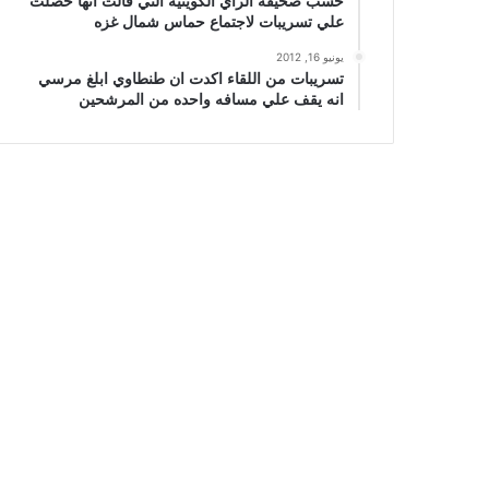
حسب صحيفة الراي الكويتيه التي قالت انها حصلت
علي تسريبات لاجتماع حماس شمال غزه
يونيو 16, 2012
تسريبات من اللقاء اكدت ان طنطاوي ابلغ مرسي
انه يقف علي مسافه واحده من المرشحين