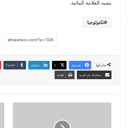
يشبه العلامة المائية.
تكنولوجيا
شاركها
فيسبوك
X
لينكدإن
مشاركة عبر البريد
طباعة