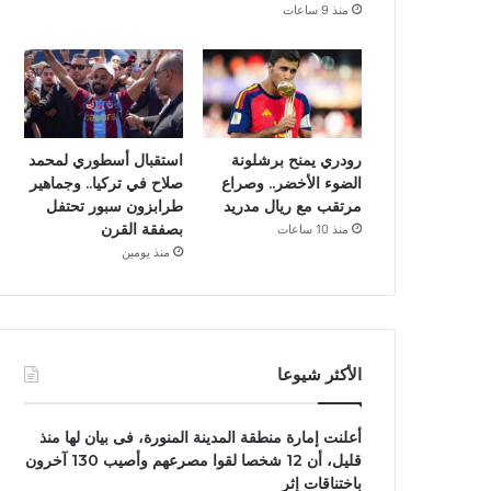
منذ 9 ساعات
رودري يمنح برشلونة
استقبال أسطوري لمحمد
الضوء الأخضر.. وصراع
صلاح في تركيا.. وجماهير
مرتقب مع ريال مدريد
طرابزون سبور تحتفل
بصفقة القرن
منذ 10 ساعات
منذ يومين
الأكثر شيوعا
أعلنت إمارة منطقة المدينة المنورة، فى بيان لها منذ
قليل، أن 12 شخصا لقوا مصرعهم وأصيب 130 آخرون
باختناقات إثر