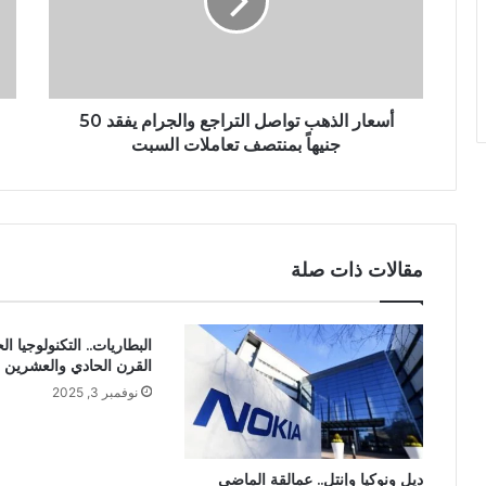
أسعار الذهب تواصل التراجع والجرام يفقد 50
جنيهاً بمنتصف تعاملات السبت
مقالات ذات صلة
البطاريات.. التكنولوجيا 
القرن الحادي والعشرين
نوفمبر 3, 2025
ديل ونوكيا وإنتل.. عمالقة الماضي