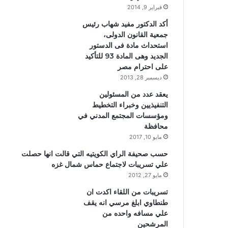
فبراير 9, 2014
أكد الدكتور مفيد شهاب رئيس
جمعية القانون الدولى،
استحداث مادة فى الدستور
الجديد وهى المادة 93 للتأكيد
على احترام مصر
ديسمبر 28, 2013
يعقد عدد من المسئولين
التنفيذيين وخبراء التخطيط
ومؤسسات المجتمع المدني في
محافظة
مايو 10, 2017
حسب صحيفة الراي الكويتيه التي قالت انها حصلت
علي تسريبات لاجتماع حماس شمال غزه
مايو 27, 2012
تسريبات من اللقاء اكدت ان
طنطاوي ابلغ مرسي انه يقف
علي مسافه واحده من
المرشحين