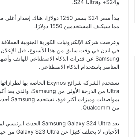
وS24+ وS24 Ultra.
مما سيكلف المستخدمين 1550 دولارًا.
وعرضت شركة الإلكترونيات الكورية الجنوبية العملاقة 
في لندن في وقت سابق من هذا الأسبوع، قبل الإعلا
Samsung عن قدرات الذكاء الاصطناعي للهاتف 
العناصر باستخدام الذكاء الاصطناعي.
Ultra من الدرجة الأولى 
من Qualcomm.
يعد msung Galaxy S24 Ultra
الأحيان، لا يختلف كثيرًا عن Galaxy S23 Ultra من حيث المظهر.