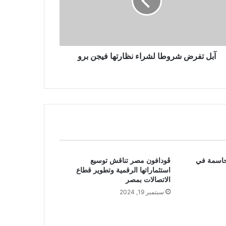
آبل تفرض شروطا لشراء نظارتها فيجن برو
الحاسمة في
ڤودافون مصر تناقش توسيع
استثماراتها الرقمية وتطوير قطاع
الاتصالات بمصر
سبتمبر 19, 2024