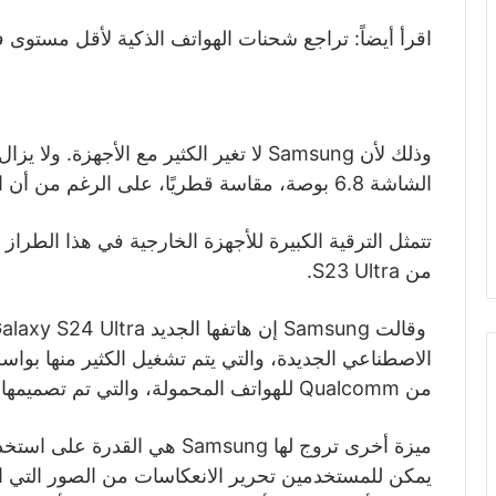
اقرأ أيضاً: تراجع شحنات الهواتف الذكية لأقل مستوى في 9 سنوات خلال 
وذلك لأن Samsung لا تغير الكثير مع الأجه
الشاشة 6.8 بوصة، مقاسة قطريًا، على الرغم من أن الهاتف أصبح مسطحًا هذه المرة.
تتمثل الترقية الكبيرة للأجهزة الخارجية في هذا الطراز ف
من S23 Ultra.
من Qualcomm للهواتف المحمولة، والتي تم تصميمها خصيصًا لأجهزة الذكاء الاصطناعي.
ميزة أخرى تروج لها Samsung هي 
يمكن للمستخدمين تحرير الانعكاسات من الصور التي ا