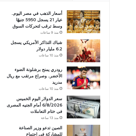
أسعار الذهب في مصر اليوم..
عيار 21 يسجل 5950 جنيهًا
وسط ترقب لتحركات السوق
منذ 9 ساعات
شباك التذاكر الأمريكي يسجل
6.2 مليار دولار
منذ 10 ساعات
رودري يمنح برشلونة الضوء
الأخضر.. وصراع مرتقب مع ريال
مدريد
منذ 10 ساعات
سعر الدولار اليوم الخميس
6/8/2026 أمام الجنيه المصرى
فى ختام التعاملات
منذ 13 ساعة
الصين تدعو وزير الصناعة
للمشاركة في اجتماع