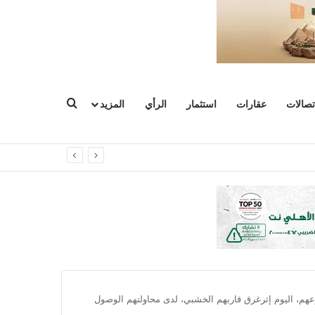
بحث عن
تصالات
عقارات
استثمار
الرأي
المزيد
وعات
 مصرعهم، اليوم إثرغرق قاربهم الخشبي، لدى محاولتهم الوصول