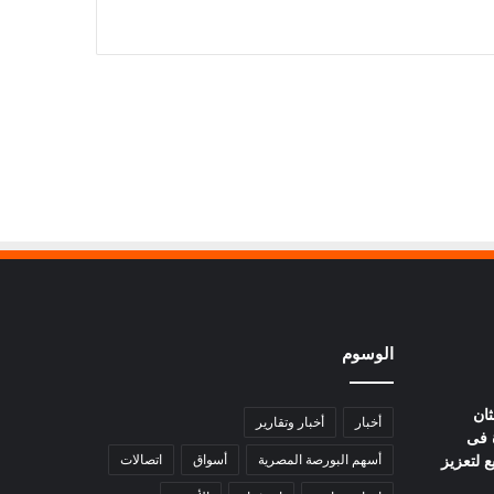
الوسوم
ثان
أخبار
أخبار وتقارير
 فى
ع لتعزيز
أسهم البورصة المصرية
أسواق
اتصالات