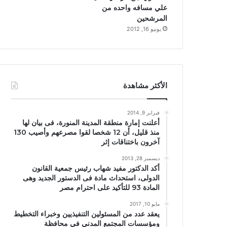
علي مسافه واحده من
المرشحين
يونيو 16, 2012
الأكثر مشاهدة
فبراير 9, 2014
أعلنت إمارة منطقة المدينة المنورة، فى بيان لها
منذ قليل، أن 12 شخصا لقوا مصرعهم وأصيب 130
آخرون باختناقات إثر
ديسمبر 28, 2013
أكد الدكتور مفيد شهاب رئيس جمعية القانون
الدولى، استحداث مادة فى الدستور الجديد وهى
المادة 93 للتأكيد على احترام مصر
مايو 10, 2017
يعقد عدد من المسئولين التنفيذيين وخبراء التخطيط
ومؤسسات المجتمع المدني في محافظة