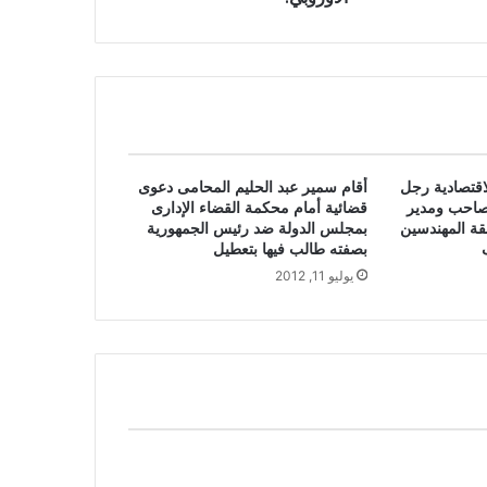
اقتصادية رجل
أقام سمير عبد الحليم المحامى دعوى
 صاحب ومدير
قضائية أمام محكمة القضاء الإدارى
ة المهندسين
بمجلس الدولة ضد رئيس الجمهورية
بصفته طالب فيها بتعطيل
يوليو 11, 2012