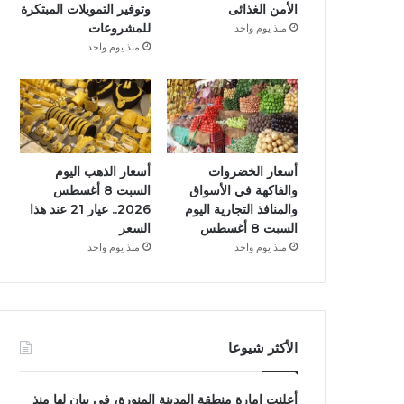
الأمن الغذائى
وتوفير التمويلات المبتكرة
للمشروعات
منذ يوم واحد
منذ يوم واحد
أسعار الخضروات
أسعار الذهب اليوم
والفاكهة في الأسواق
السبت 8 أغسطس
والمنافذ التجارية اليوم
2026.. عيار 21 عند هذا
السبت 8 أغسطس
السعر
منذ يوم واحد
منذ يوم واحد
الأكثر شيوعا
أعلنت إمارة منطقة المدينة المنورة، فى بيان لها منذ