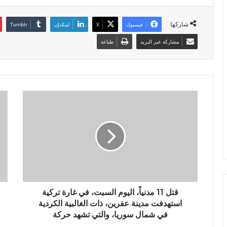
شاركها
فيسبوك
X
لينكدإن
مشاركة عبر البريد
طباعة
قتل 11 مدنياً، اليوم السبت، في غارة تركية
استهدفت مدينة عفرين، ذات الغالبية الكردية
في شمال سوريا، والتي تشهد حركة