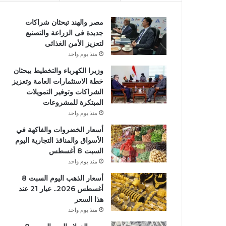
مصر والهند تبحثان شراكات
جديدة فى الزراعة والتصنيع
لتعزيز الأمن الغذائى
منذ يوم واحد
وزيرا الكهرباء والتخطيط يبحثان
خطة الاستثمارات العامة وتعزيز
الشراكات وتوفير التمويلات
المبتكرة للمشروعات
منذ يوم واحد
أسعار الخضروات والفاكهة في
الأسواق والمنافذ التجارية اليوم
السبت 8 أغسطس
منذ يوم واحد
أسعار الذهب اليوم السبت 8
أغسطس 2026.. عيار 21 عند
هذا السعر
منذ يوم واحد