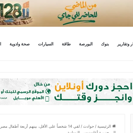
ر وتقارير
بنوك
البورصة
طاقة
السيارات
صحة وادوية
ا
 يبحثان خطة الاستثمارات العامة وتعزيز الشراكات وتوفير التمويلات المبتكرة للمشر
الرئيسية
/
حوادث
/
لقي 14 شخصاً على الأقل، بينهم أربعة أطفال
إلى جزيرة أغاتونيسي اليونانية