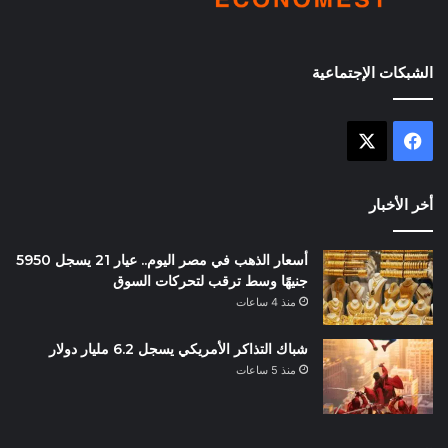
الشبكات الإجتماعية
X
فيسبوك
أخر الأخبار
أسعار الذهب في مصر اليوم.. عيار 21 يسجل 5950
جنيهًا وسط ترقب لتحركات السوق
منذ 4 ساعات
شباك التذاكر الأمريكي يسجل 6.2 مليار دولار
منذ 5 ساعات