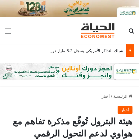
بحث عن
الق
شباك التذاكر الأمريكي يسجل 6.2 مليار دولار
الرئيسية
/
أخبار
أخبار
هيئة البترول تُوقّع مذكرة تفاهم مع
هواوي لدعم التحول الرقمي