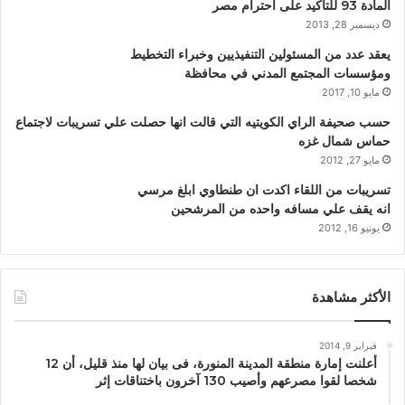
المادة 93 للتأكيد على احترام مصر
ديسمبر 28, 2013
يعقد عدد من المسئولين التنفيذيين وخبراء التخطيط
ومؤسسات المجتمع المدني في محافظة
مايو 10, 2017
حسب صحيفة الراي الكويتيه التي قالت انها حصلت علي تسريبات لاجتماع
حماس شمال غزه
مايو 27, 2012
تسريبات من اللقاء اكدت ان طنطاوي ابلغ مرسي
انه يقف علي مسافه واحده من المرشحين
يونيو 16, 2012
الأكثر مشاهدة
فبراير 9, 2014
أعلنت إمارة منطقة المدينة المنورة، فى بيان لها منذ قليل، أن 12
شخصا لقوا مصرعهم وأصيب 130 آخرون باختناقات إثر