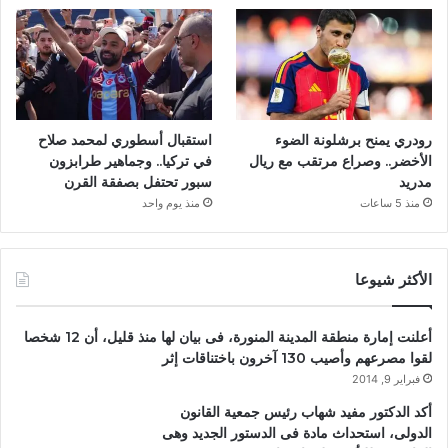
رودري يمنح برشلونة الضوء
استقبال أسطوري لمحمد صلاح
الأخضر.. وصراع مرتقب مع ريال
في تركيا.. وجماهير طرابزون
مدريد
سبور تحتفل بصفقة القرن
منذ 5 ساعات
منذ يوم واحد
الأكثر شيوعا
أعلنت إمارة منطقة المدينة المنورة، فى بيان لها منذ قليل، أن 12 شخصا
لقوا مصرعهم وأصيب 130 آخرون باختناقات إثر
فبراير 9, 2014
أكد الدكتور مفيد شهاب رئيس جمعية القانون
الدولى، استحداث مادة فى الدستور الجديد وهى