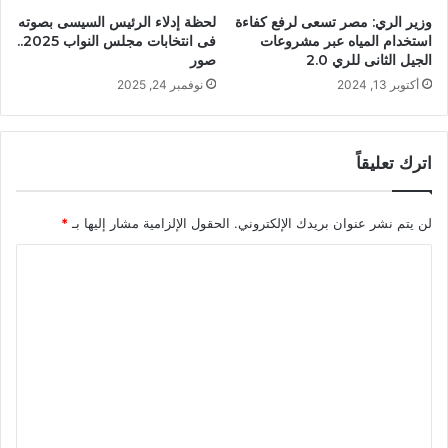
وزير الري: مصر تسعى لرفع كفاءة
لحظة إدلاء الرئيس السيسى بصوته
استخدام المياه عبر مشروعات
فى انتخابات مجلس النواب 2025..
الجيل الثانى للري 2.0
صور
أكتوبر 13, 2024
نوفمبر 24, 2025
اترك تعليقاً
لن يتم نشر عنوان بريدك الإلكتروني.
الحقول الإلزامية مشار إليها بـ
*
ا
ل
ت
ع
ل
ي
ق