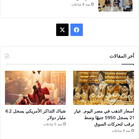
منذ 8 ساعات
ف
X
ي
س
أخر المقالات
ب
و
ك
أسعار الذهب في مصر اليوم.. عيار
شباك التذاكر الأمريكي يسجل 6.2
21 يسجل 5950 جنيهًا وسط
مليار دولار
ترقب لتحركات السوق
منذ 5 ساعات
منذ 4 ساعات