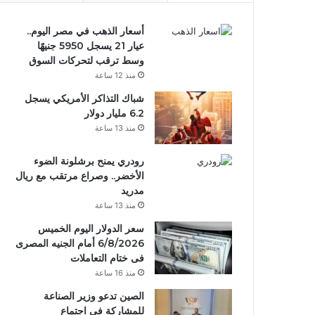
أسعار الذهب في مصر اليوم..
عيار 21 يسجل 5950 جنيهًا
وسط ترقب لتحركات السوق
منذ 12 ساعة
شباك التذاكر الأمريكي يسجل
6.2 مليار دولار
منذ 13 ساعة
رودري يمنح برشلونة الضوء
الأخضر.. وصراع مرتقب مع ريال
مدريد
منذ 13 ساعة
سعر الدولار اليوم الخميس
6/8/2026 أمام الجنيه المصرى
فى ختام التعاملات
منذ 16 ساعة
الصين تدعو وزير الصناعة
للمشاركة في اجتماع