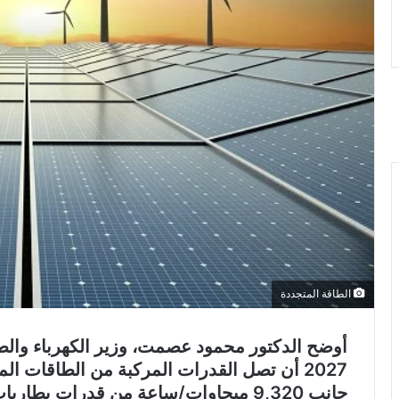
الطاقة المتجددة
أوضح الدكتور محمود عصمت، وزير الكهرباء والطاق
جانب 9,320 ميجاوات/ساعة من قدرات بطاريات التخزين.