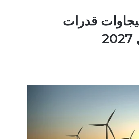
اء: 18 ألف ميجاوات قدرات
2