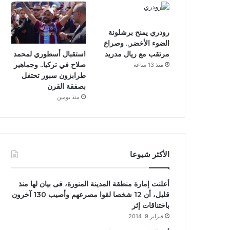
رودري يمنح برشلونة
الضوء الأخضر.. وصراع
استقبال أسطوري لمحمد
مرتقب مع ريال مدريد
صلاح في تركيا.. وجماهير
منذ 13 ساعة
طرابزون سبور تحتفل
بصفقة القرن
منذ يومين
الأكثر شيوعا
أعلنت إمارة منطقة المدينة المنورة، فى بيان لها منذ
قليل، أن 12 شخصا لقوا مصرعهم وأصيب 130 آخرون
باختناقات إثر
فبراير 9, 2014