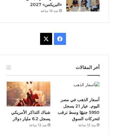
«البريكس» 2027
منذ 16 ساعة
X
فيسبوك
أخر المقالات
أسعار الذهب في مصر
اليوم.. عيار 21 يسجل
شباك التذاكر الأمريكي
5950 جنيهًا وسط ترقب
يسجل 6.2 مليار دولار
لتحركات السوق
منذ 13 ساعة
منذ 12 ساعة