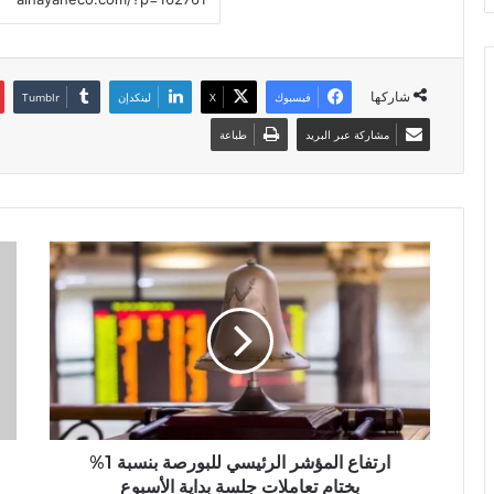
شاركها
فيسبوك
X
لينكدإن
مشاركة عبر البريد
طباعة
ارتفاع المؤشر الرئيسي للبورصة بنسبة 1%
بختام تعاملات جلسة بداية الأسبوع