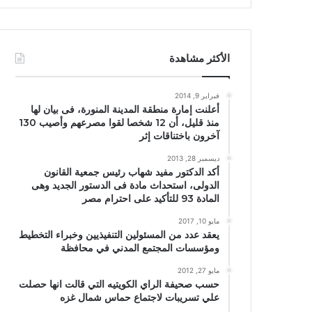
الأكثر مشاهدة
فبراير 9, 2014
أعلنت إمارة منطقة المدينة المنورة، فى بيان لها
منذ قليل، أن 12 شخصا لقوا مصرعهم وأصيب 130
آخرون باختناقات إثر
ديسمبر 28, 2013
أكد الدكتور مفيد شهاب رئيس جمعية القانون
الدولى، استحداث مادة فى الدستور الجديد وهى
المادة 93 للتأكيد على احترام مصر
مايو 10, 2017
يعقد عدد من المسئولين التنفيذيين وخبراء التخطيط
ومؤسسات المجتمع المدني في محافظة
مايو 27, 2012
حسب صحيفة الراي الكويتيه التي قالت انها حصلت
علي تسريبات لاجتماع حماس شمال غزه