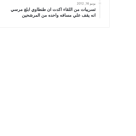
يونيو 16, 2012
تسريبات من اللقاء اكدت ان طنطاوي ابلغ مرسي
انه يقف علي مسافه واحده من المرشحين