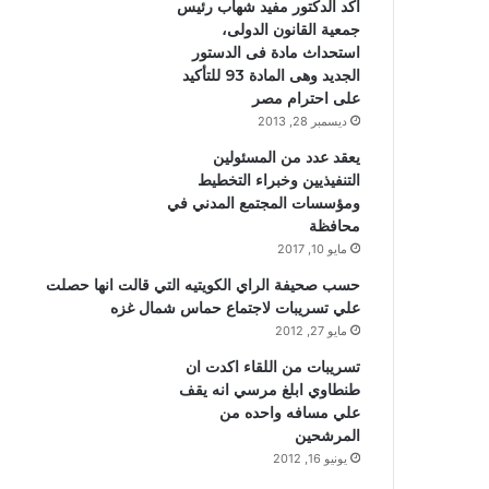
أكد الدكتور مفيد شهاب رئيس
جمعية القانون الدولى،
استحداث مادة فى الدستور
الجديد وهى المادة 93 للتأكيد
على احترام مصر
ديسمبر 28, 2013
يعقد عدد من المسئولين
التنفيذيين وخبراء التخطيط
ومؤسسات المجتمع المدني في
محافظة
مايو 10, 2017
حسب صحيفة الراي الكويتيه التي قالت انها حصلت
علي تسريبات لاجتماع حماس شمال غزه
مايو 27, 2012
تسريبات من اللقاء اكدت ان
طنطاوي ابلغ مرسي انه يقف
علي مسافه واحده من
المرشحين
يونيو 16, 2012