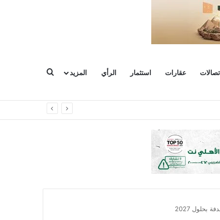
بحث عن
تصالات
عقارات
استثمار
الرأي
المزيد