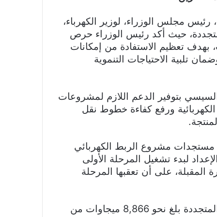
رئيس مجلس الوزراء، لوزير الكهرباء،
متجددة، حيث أكد رئيس الوزراء حرص
، بهدف تعظيم الاستفادة من إمكانات
ان تلبية الاحتياجات التنموية
السيسي بتوفير الدعم اللازم لمشروعات
 الكهربائية ورفع كفاءة خطوط نقل
منتجة.
 مستجدات مشروع الربط الكهربائي
داد لبدء تشغيل المرحلة الأولى
جاوات خلال الفترة المقبلة، على أن تعقبها المرحلة
وأكد الوزير أن إجمالي القدرات الحالية للطاقة المتجددة بلغ نحو 8,866 ميجاوات من