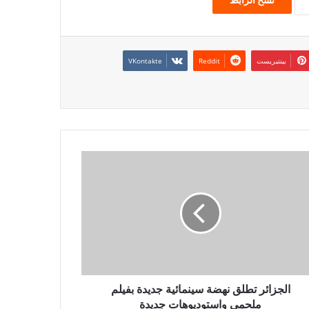
بينتيريست
الجزائر تطلق نهضة سينمائية جديدة بفيلم
ملحمي واستوديوهات جديدة