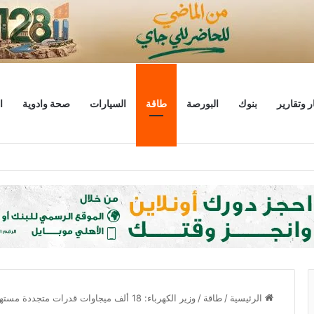
ر وتقارير
بنوك
البورصة
طاقة
السيارات
صحة وادوية
ا
ليار دولار
الرئيسية
/
طاقة
/
وزير الكهرباء: 18 ألف ميجاوات قدرات متجددة مستهدفة بحلول 2027