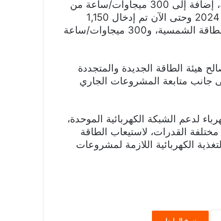
طاقة الرياح والطاقة الشمسية والمصادر المائية، إضافة إلى 300 ميجاوات/ساعة من
قدرات بطاريات التخزين، لافتًا إلى أنه منذ يوليو 2024 وحتى الآن تم إدخال 1,150
ميجاوات من طاقة الرياح، و700 ميجاوات من الطاقة الشمسية، و300 ميجاوات/ساعة
ح هيئة الطاقة الجديدة والمتجددة
ى جانب متابعة المشروعات الجاري
باء لدعم الشبكة الكهربائية الموحدة،
تلفة القدرات، لاستيعاب الطاقة
تغذية الكهربائية اللازمة لمشروعات
نسخ الرابط