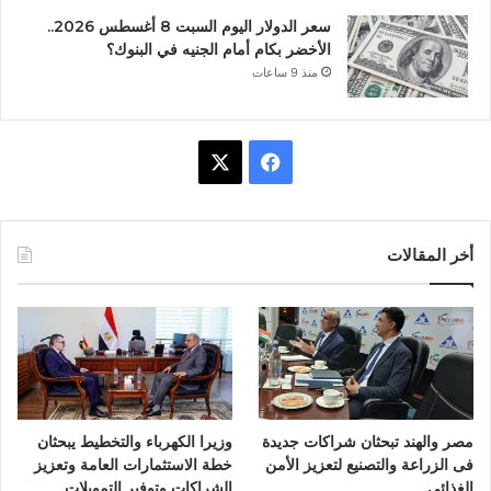
سعر الدولار اليوم السبت 8 أغسطس 2026..
الأخضر بكام أمام الجنيه في البنوك؟
منذ 9 ساعات
ف
X
ي
س
أخر المقالات
ب
و
ك
مصر والهند تبحثان شراكات جديدة
وزيرا الكهرباء والتخطيط يبحثان
فى الزراعة والتصنيع لتعزيز الأمن
خطة الاستثمارات العامة وتعزيز
الغذائى
الشراكات وتوفير التمويلات