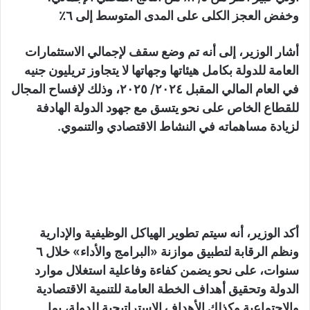
وخفض العجز الكلى على المدى المتوسط إلى ٦٪
أشار الوزير، إلى أنه تم وضع سقف لإجمالي الاستثمارات
العامة للدولة بكامل هيئاتها وجهاتها لا يتجاوز تريليون جنيه
في العام المالي المقبل ٢٠٢٤/ ٢٠٢٥، وذلك لإفساح المجال
للقطاع الخاص على نحو يتسق مع جهود الدولة الهادفة
لزيادة مساهماته في النشاط الاقتصادي والتنموي.
أكد الوزير، أنه سيتم تطوير الهياكل الوظيفية والإدارية
ونظم الرقابة لتطبيق موازنة «البرامج والأداء» خلال ٦
سنوات، على نحو يضمن كفاءة وفاعلية استغلال موارد
الدولة وتحقيق أهداف الخطة العامة للتنمية الاقتصادية
والاجتماعية وكذلك الأهداف الاستراتيجية للدولة، بما