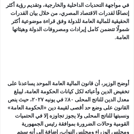
في مواجهة التحديات الداخلية والخارجية، وتقديم رؤية أكثر
إنصافًا لقدرات الاقتصاد المصري، من خلال بيان القدرات
الحقيقية للمالية العامة للدولة وفق قراءة موضوعية أكثر
شمولًا تتضمن كامل إيرادات ومصروفات الدولة وهيئاتها
العامة.
أوضح الوزير، أن قانون المالية العامة الموحد يساعدنا على
تخفيض الدين وأعبائه لكل كيانات الحكومة العامة، ليبلغ
معدل الدين للناتج المحلى ٨٠٪ في يونيه ٢٠٢٧، حيث ينص
القانون على وضع حد أقصى لقيمة دين «الحكومة العامة»
ونسبتها للناتج المحلى ولا يجوز تجاوزه إلا في الحتميات
القومية وحالات الضرورة بموافقة رئيس الجمهورية
ومجلس الوزراء ومجلس النواب، إضافة إلى أنه سيتم