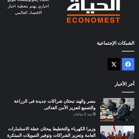
اخباري يهتم بتغظية اخبار
الاقتصاد العالمي
الشبكات الإجتماعية
X
فيسبوك
أخر الأخبار
مصر والهند تبحثان شراكات جديدة فى الزراعة
والتصنيع لتعزيز الأمن الغذائى
منذ 5 ساعات
وزيرا الكهرباء والتخطيط يبحثان خطة الاستثمارات
العامة وتعزيز الشراكات وتوفير التمويلات المبتكرة