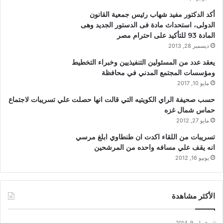
أكد الدكتور مفيد شهاب رئيس جمعية القانون
الدولى، استحداث مادة فى الدستور الجديد وهى
المادة 93 للتأكيد على احترام مصر
ديسمبر 28, 2013
يعقد عدد من المسئولين التنفيذيين وخبراء التخطيط
ومؤسسات المجتمع المدني في محافظة
مايو 10, 2017
حسب صحيفة الراي الكويتيه التي قالت انها حصلت علي تسريبات لاجتماع
حماس شمال غزه
مايو 27, 2012
تسريبات من اللقاء اكدت ان طنطاوي ابلغ مرسي
انه يقف علي مسافه واحده من المرشحين
يونيو 16, 2012
الأكثر مشاهدة
فبراير 9, 2014