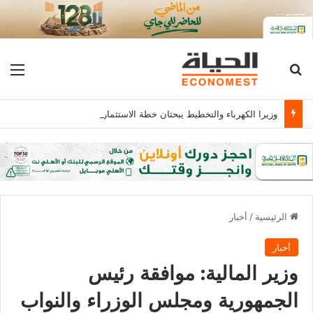
بحث عن
الق
وزيرا الكهرباء والتخطيط يبحثان خطة الاستثمارات العامة وتعزيز الشراكات وتوفير التمويلات المبتكرة للمشروعات
الرئيسية
/
أخبار
أخبار
وزير المالية: موافقة رئيس
الجمهورية ومجلس الوزراء والنواب