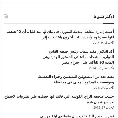
الأكثر شيوعا
أعلنت إمارة منطقة المدينة المنورة، فى بيان لها منذ قليل، أن 12 شخصا
لقوا مصرعهم وأصيب 130 آخرون باختناقات إثر
فبراير 9, 2014
أكد الدكتور مفيد شهاب رئيس جمعية القانون
الدولى، استحداث مادة فى الدستور الجديد وهى
المادة 93 للتأكيد على احترام مصر
ديسمبر 28, 2013
يعقد عدد من المسئولين التنفيذيين وخبراء التخطيط
ومؤسسات المجتمع المدني في محافظة
مايو 10, 2017
حسب صحيفة الراي الكويتيه التي قالت انها حصلت علي تسريبات لاجتماع
حماس شمال غزه
مايو 27, 2012
تسريبات من اللقاء اكدت ان طنطاوي ابلغ مرسي