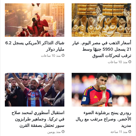
و
ك
أسعار الذهب في مصر اليوم.. عيار
شباك التذاكر الأمريكي يسجل 6.2
21 يسجل 5950 جنيهًا وسط
مليار دولار
ترقب لتحركات السوق
منذ 10 ساعات
منذ 10 ساعات
رودري يمنح برشلونة الضوء
استقبال أسطوري لمحمد صلاح
الأخضر.. وصراع مرتقب مع ريال
في تركيا.. وجماهير طرابزون
مدريد
سبور تحتفل بصفقة القرن
منذ 11 ساعة
منذ يومين