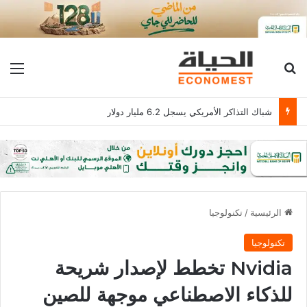
بحث عن
الق
شباك التذاكر الأمريكي يسجل 6.2 مليار دولار
الرئيسية
/
تكنولوجيا
تكنولوجيا
Nvidia تخطط لإصدار شريحة
للذكاء الاصطناعي موجهة للصين