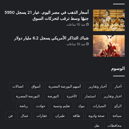
أسعار الذهب في مصر اليوم.. عيار 21 يسجل 5950
جنيهًا وسط ترقب لتحركات السوق
منذ 10 ساعات
شباك التذاكر الأمريكي يسجل 6.2 مليار دولار
منذ 10 ساعات
الوسوم
أخبار
أخبار وتقارير
أسهم البورصة المصرية
أسواق
اتصالات
اخبار وتقارير
استثمار
الأخيرة
البورصة
البورصة المصرية
الرأي
السيارات
بنوك
تعليم وتنمية
حوادث
رياضة
سياحة
صحة وادوية
طاقة
طيران
عقارات
عمال
فن
محافظات
نقل