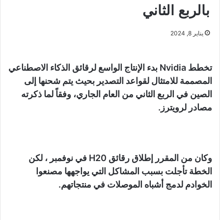
بالربع الثاني
يناير 8, 2024
تخطط Nvidia بدء الإنتاج الواسع لرقائق الذكاء الاصطناعي
المصممة للامتثال لقواعد التصدير بحيث يتم شحنها إلى
الصين في الربع الثاني من العام الجاري، وفقاً لما ذكرته
مصادر لرويترز.
وكان من المقرر إطلاق رقائق H20 في نوفمبر ، لكن
الخطة تأجلت بسبب المشاكل التي يواجهها مصنعوا
الخوادم لدمج أشباه الموصلات في منتجاتهم.