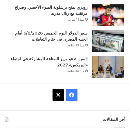
رودري يمنح برشلونة الضوء الأخضر.. وصراع
مرتقب مع ريال مدريد
منذ 11 ساعة
سعر الدولار اليوم الخميس 6/8/2026 أمام
الجنيه المصرى فى ختام التعاملات
منذ 13 ساعة
الصين تدعو وزير الصناعة للمشاركة في اجتماع
«البريكس» 2027
منذ 14 ساعة
ف
X
ي
س
أخر المقالات
ب