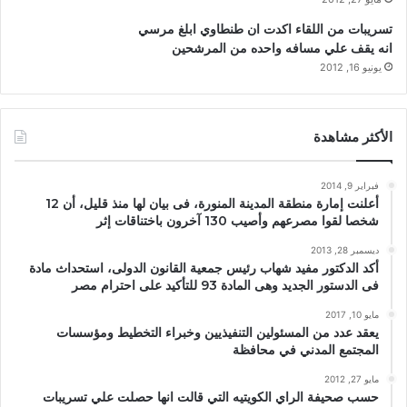
تسريبات من اللقاء اكدت ان طنطاوي ابلغ مرسي
انه يقف علي مسافه واحده من المرشحين
يونيو 16, 2012
الأكثر مشاهدة
فبراير 9, 2014
أعلنت إمارة منطقة المدينة المنورة، فى بيان لها منذ قليل، أن 12
شخصا لقوا مصرعهم وأصيب 130 آخرون باختناقات إثر
ديسمبر 28, 2013
أكد الدكتور مفيد شهاب رئيس جمعية القانون الدولى، استحداث مادة
فى الدستور الجديد وهى المادة 93 للتأكيد على احترام مصر
مايو 10, 2017
يعقد عدد من المسئولين التنفيذيين وخبراء التخطيط ومؤسسات
المجتمع المدني في محافظة
مايو 27, 2012
حسب صحيفة الراي الكويتيه التي قالت انها حصلت علي تسريبات