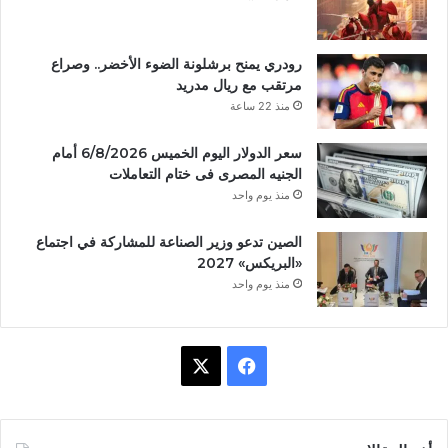
رودري يمنح برشلونة الضوء الأخضر.. وصراع
مرتقب مع ريال مدريد
منذ 22 ساعة
سعر الدولار اليوم الخميس 6/8/2026 أمام
الجنيه المصرى فى ختام التعاملات
منذ يوم واحد
الصين تدعو وزير الصناعة للمشاركة في اجتماع
«البريكس» 2027
منذ يوم واحد
ف
X
ي
س