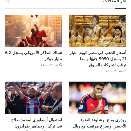
أخر المقالات
ب
و
ك
أسعار الذهب في مصر اليوم.. عيار
شباك التذاكر الأمريكي يسجل 6.2
21 يسجل 5950 جنيهًا وسط
مليار دولار
ترقب لتحركات السوق
منذ 22 ساعة
منذ 21 ساعة
رودري يمنح برشلونة الضوء
استقبال أسطوري لمحمد صلاح
الأخضر.. وصراع مرتقب مع ريال
في تركيا.. وجماهير طرابزون