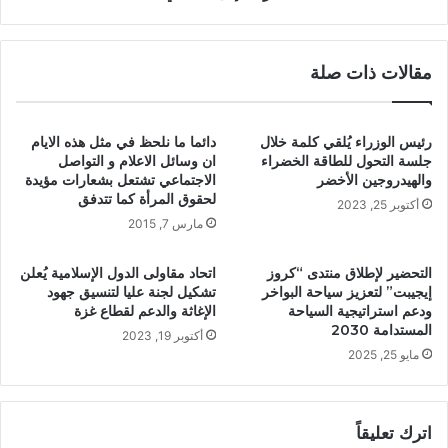
مقالات ذات صلة
رئيس الوزراء يُلقي كلمة خلال
دائما ما نلحظ في مثل هذه الايام
جلسة التحول للطاقة الخضراء
ان وسائل الاعلام و التواصل
والهيدروجين الأخضر
الاجتماعي تشتعل بشعارات مؤيدة
لحقوق المرأة كما تتدفق
أكتوبر 25, 2023
مارس 7, 2015
التحضير لإطلاق منتدى “كروز
اتحاد مقاولى الدول الإسلامية يُعلن
إيجيبت” لتعزيز سياحة البواخر
تشكيل لجنة عليا لتنسيق جهود
ودعم استراتيجية السياحة
الإغاثة والدعم لقطاع غزة
المستدامة 2030
أكتوبر 19, 2023
مايو 25, 2025
اترك تعليقاً