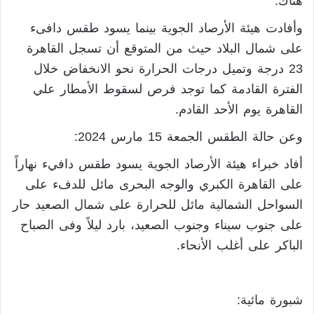
هناك.
وأفادت هيئة الأرصاد الجوية بينما يسود طقس دافىء
على شمال البلاد حيث من المتوقع أن تسجل القاهرة
23 درجة وتميل درجات الحرارة نحو الانخفاض خلال
الفترة القادمة كما توجد فرص لسقوط الأمطار علي
القاهرة يوم الأحد القادم.
وعن حالة الطقس الجمعة 15 مارس 2024:
أفاد خبراء هيئة الأرصاد الجوية يسود طقس دافيء نهاراً
على القاهرة الكبري والوجه البحرى مائل للدفء على
السواحل الشمالية مائل للحرارة على شمال الصعيد حار
على جنوب سيناء وجنوب الصعيد، بارد ليلاً وفى الصباح
الباكر على أغلب الأنحاء.
شبورة مائية: