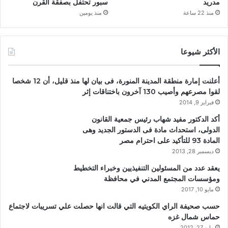
مدريد
سبور تحتفل بصفقة القرن
منذ 22 ساعة
منذ يومين
الأكثر شيوعا
أعلنت إمارة منطقة المدينة المنورة، فى بيان لها منذ قليل، أن 12 شخصا
لقوا مصرعهم وأصيب 130 آخرون باختناقات إثر
فبراير 9, 2014
أكد الدكتور مفيد شهاب رئيس جمعية القانون
الدولى، استحداث مادة فى الدستور الجديد وهى
المادة 93 للتأكيد على احترام مصر
ديسمبر 28, 2013
يعقد عدد من المسئولين التنفيذيين وخبراء التخطيط
ومؤسسات المجتمع المدني في محافظة
مايو 10, 2017
حسب صحيفة الراي الكويتيه التي قالت انها حصلت علي تسريبات لاجتماع
حماس شمال غزه
مايو 27, 2012